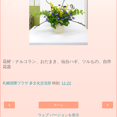
花材：ナルコラン、おだまき、仙台ハギ、ツルもの、自作
花器
札幌国際プラザ 多文化交流部
時刻:
11:22
‹
›
ホーム
ウェブ バージョンを表示